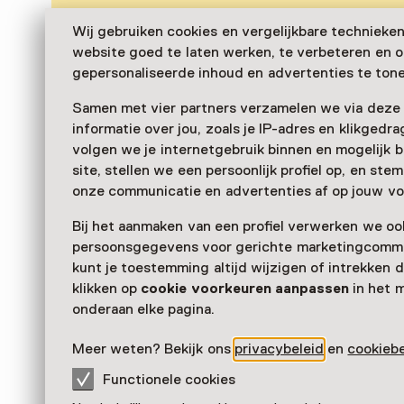
Wij gebruiken cookies en vergelijkbare technieke
website goed te laten werken, te verbeteren en 
gepersonaliseerde inhoud en advertenties te tone
Samen met vier partners verzamelen we via deze
informatie over jou, zoals je IP-adres en klikgedr
volgen we je internetgebruik binnen en mogelijk 
site, stellen we een persoonlijk profiel op, en st
onze communicatie en advertenties af op jouw vo
Bij het aanmaken van een profiel verwerken we oo
persoonsgegevens voor gerichte marketingcommu
kunt je toestemming altijd wijzigen of intrekken d
klikken op
cookie voorkeuren aanpassen
in het 
onderaan elke pagina.
Meer weten? Bekijk ons
privacybeleid
en
cookiebe
Functionele cookies
Acryl Moeder Natuur