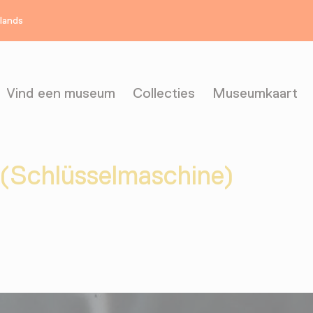
rlands
Vind een museum
Collecties
Museumkaart
(Schlüsselmaschine)