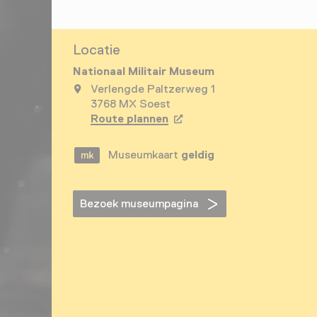
Locatie
Nationaal Militair Museum
Verlengde Paltzerweg 1
3768 MX Soest
Route plannen
Opent in een nieuw tabbla
Museumkaart
geldig
Bezoek museumpagina