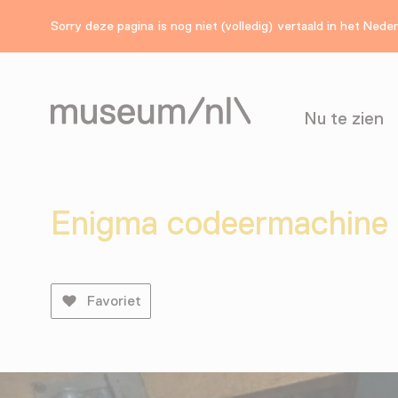
Sorry deze pagina is nog niet (volledig) vertaald in het Nede
Nu te zien
Enigma codeermachine 
Favoriet