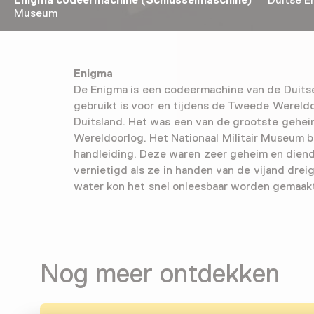
Enigma codeermachine (Schlüsselmaschine)
Duitse Eni
Museum
Enigma
De Enigma is een codeermachine van de Duitse
gebruikt is voor en tijdens de Tweede Wereldo
Duitsland. Het was een van de grootste gehe
Wereldoorlog. Het Nationaal Militair Museum b
handleiding. Deze waren zeer geheim en dien
vernietigd als ze in handen van de vijand drei
water kon het snel onleesbaar worden gemaak
Nog meer ontdekken