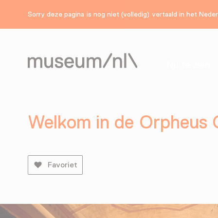
Sorry deze pagina is nog niet (volledig) vertaald in het Nede
Nu te zien
Welkom in de Orpheus 
Favoriet