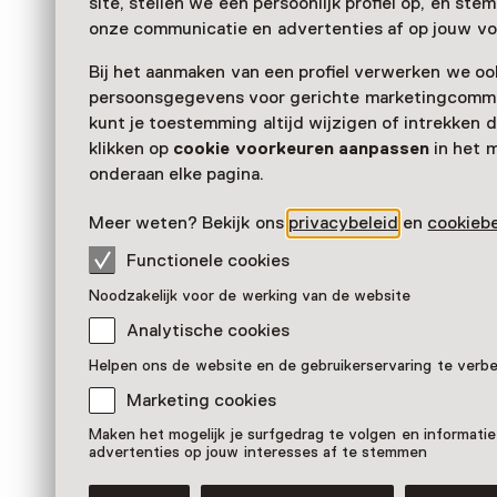
site, stellen we een persoonlijk profiel op, en st
onze communicatie en advertenties af op jouw vo
Bij het aanmaken van een profiel verwerken we oo
persoonsgegevens voor gerichte marketingcommu
kunt je toestemming altijd wijzigen of intrekken d
klikken op
cookie voorkeuren aanpassen
in het 
onderaan elke pagina.
Meer weten? Bekijk ons
privacybeleid
en
cookiebe
Functionele cookies
Noodzakelijk voor de werking van de website
Analytische cookies
Helpen ons de website en de gebruikerservaring te verb
Marketing cookies
Maken het mogelijk je surfgedrag te volgen en informatie
advertenties op jouw interesses af te stemmen