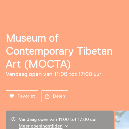
Museum of
Contemporary Tibetan
Art (MOCTA)
Vandaag open van 11:00 tot 17:00 uur
Favoriet
Delen
Openingstijden, adres & telefoonnummer
Vandaag open van 11:00 tot 17:00 uur
Meer openingstijden