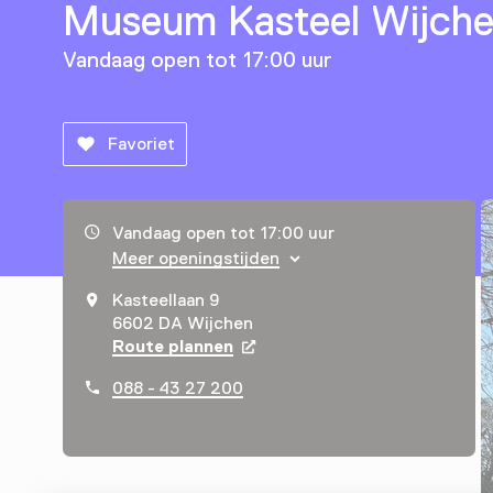
Museum Kasteel Wijch
Vandaag open tot 17:00 uur
Favoriet
Openingstijden, adres & telefoonnummer
Vandaag open tot 17:00 uur
Meer openingstijden
Kasteellaan 9
6602 DA Wijchen
Route plannen
Opent in een nieuw tabblad
088 - 43 27 200