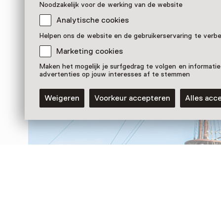
Noodzakelijk voor de werking van de website
Analytische cookies
Nog meer ontdekken
Helpen ons de website en de gebruikerservaring te verb
Marketing cookies
Maken het mogelijk je surfgedrag te volgen en informatie
advertenties op jouw interesses af te stemmen
Weigeren
Voorkeur accepteren
Alles acc