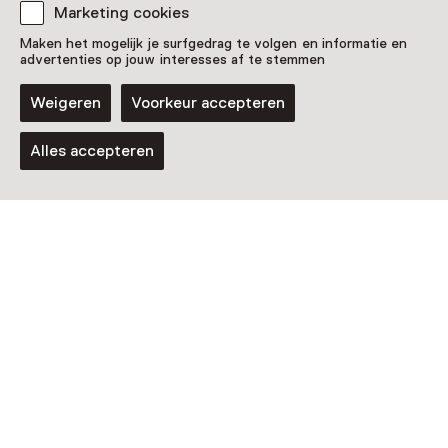
Nog meer ontdekken
Marketing cookies
Maken het mogelijk je surfgedrag te volgen en informatie en
advertenties op jouw interesses af te stemmen
Weigeren
Voorkeur accepteren
Alles accepteren