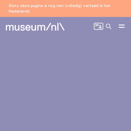
Sorry deze pagina is nog niet (volledig) vertaald in het
Nederlands
Zoeken