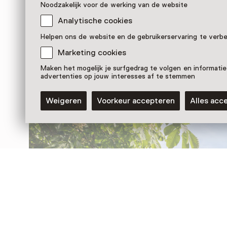
Noodzakelijk voor de werking van de website
Analytische cookies
Nog meer ontdekken
Helpen ons de website en de gebruikerservaring te verb
Marketing cookies
Maken het mogelijk je surfgedrag te volgen en informatie
advertenties op jouw interesses af te stemmen
Weigeren
Voorkeur accepteren
Alles acc