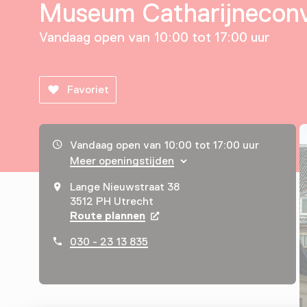
Museum Catharijnecon
Vandaag open van 10:00 tot 17:00 uur
Favoriet
Openingstijden, adres & telefoonnummer
Vandaag open van 10:00 tot 17:00 uur
Meer openingstijden
Lange Nieuwstraat 38
3512 PH Utrecht
Route plannen
Opent in een nieuw tabblad
030 - 23 13 835