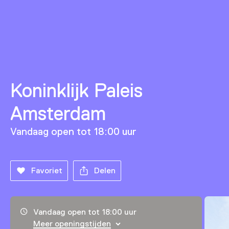
Koninklijk Paleis
Amsterdam
Vandaag open tot 18:00 uur
Favoriet
Delen
Openingstijden, adres & telefoonnummer
Vandaag open tot 18:00 uur
Meer openingstijden