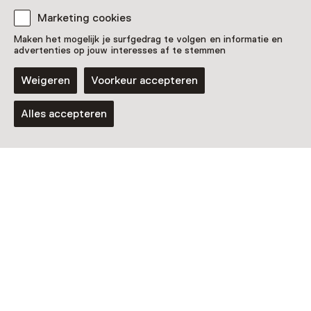
Nog meer ontdekken
Marketing cookies
Maken het mogelijk je surfgedrag te volgen en informatie en
advertenties op jouw interesses af te stemmen
Weigeren
Voorkeur accepteren
Alles accepteren