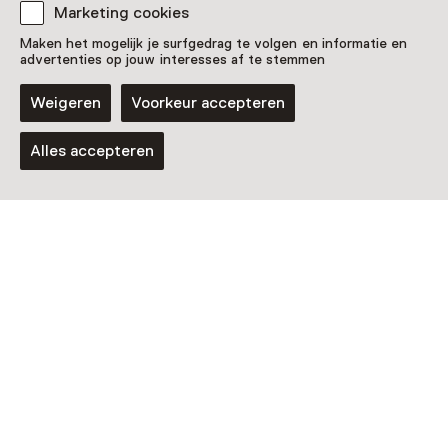
Nog meer ontdekken
Marketing cookies
Maken het mogelijk je surfgedrag te volgen en informatie en
advertenties op jouw interesses af te stemmen
Weigeren
Voorkeur accepteren
Alles accepteren
Museum