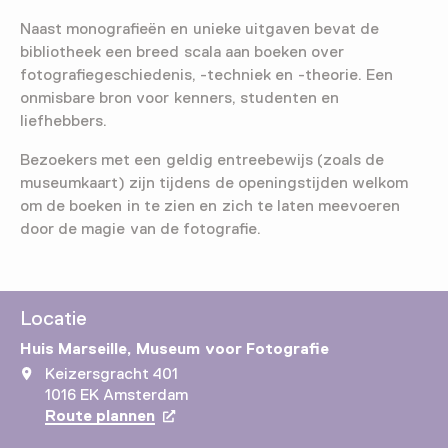
Naast monografieën en unieke uitgaven bevat de
bibliotheek een breed scala aan boeken over
fotografiegeschiedenis, -techniek en -theorie. Een
onmisbare bron voor kenners, studenten en
liefhebbers.
Bezoekers met een geldig entreebewijs (zoals de
museumkaart) zijn tijdens de openingstijden welkom
om de boeken in te zien en zich te laten meevoeren
door de magie van de fotografie.
Locatie
Huis Marseille, Museum voor Fotografie
Keizersgracht 401
1016 EK Amsterdam
Route plannen
Opent in een nieuw tabblad