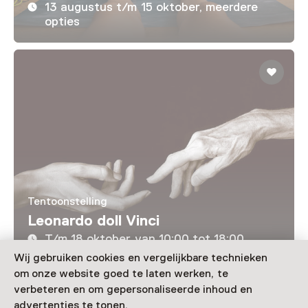
13 augustus t/m 15 oktober, meerdere
opties
Tentoonstelling
Leonardo doll Vinci
T/m 18 oktober van 10:00 tot 18:00
Wij gebruiken cookies en vergelijkbare technieken
om onze website goed te laten werken, te
Laad meer
verbeteren en om gepersonaliseerde inhoud en
advertenties te tonen.