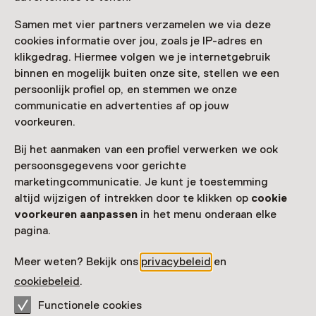
Samen met vier partners verzamelen we via deze
cookies informatie over jou, zoals je IP-adres en
Nog meer ontdekken
klikgedrag. Hiermee volgen we je internetgebruik
binnen en mogelijk buiten onze site, stellen we een
persoonlijk profiel op, en stemmen we onze
communicatie en advertenties af op jouw
voorkeuren.
Bij het aanmaken van een profiel verwerken we ook
persoonsgegevens voor gerichte
marketingcommunicatie. Je kunt je toestemming
altijd wijzigen of intrekken door te klikken op
cookie
voorkeuren aanpassen
in het menu onderaan elke
pagina.
Meer weten? Bekijk ons
privacybeleid
en
cookiebeleid
.
Functionele cookies