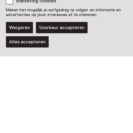
Marketing cookies
Maken het mogelijk je surfgedrag te volgen en informatie en
advertenties op jouw interesses af te stemmen
Weigeren
Voorkeur accepteren
Alles accepteren
Museum
Literatuurmuseum /