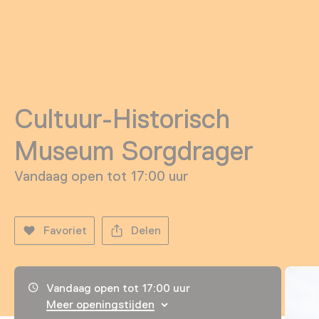
Cultuur-Historisch
Museum Sorgdrager
Vandaag open tot 17:00 uur
Favoriet
Delen
Openingstijden, adres & telefoonnummer
Vandaag open tot 17:00 uur
Meer openingstijden