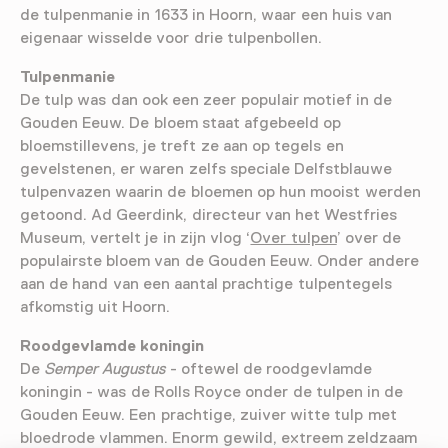
de tulpenmanie in 1633 in Hoorn, waar een huis van
eigenaar wisselde voor drie tulpenbollen.
Tulpenmanie
De tulp was dan ook een zeer populair motief in de
Gouden Eeuw. De bloem staat afgebeeld op
bloemstillevens, je treft ze aan op tegels en
gevelstenen, er waren zelfs speciale Delfstblauwe
tulpenvazen waarin de bloemen op hun mooist werden
getoond. Ad Geerdink, directeur van het Westfries
Museum, vertelt je in zijn vlog ‘
Over tulpen
’ over de
populairste bloem van de Gouden Eeuw. Onder andere
aan de hand van een aantal prachtige tulpentegels
afkomstig uit Hoorn.
Roodgevlamde koningin
De
Semper Augustus
- oftewel de roodgevlamde
koningin - was de Rolls Royce onder de tulpen in de
Gouden Eeuw. Een prachtige, zuiver witte tulp met
bloedrode vlammen. Enorm gewild, extreem zeldzaam