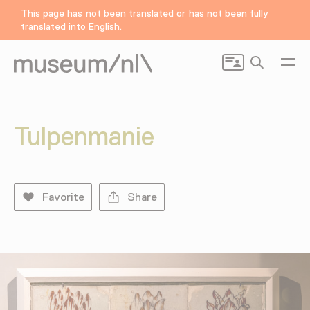
This page has not been translated or has not been fully
translated into English.
Search
Tulpenmanie
Favorite
Share