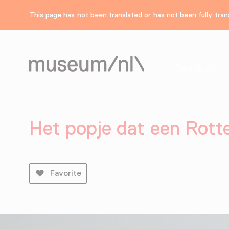
This page has not been translated or has not been fully trans
See & do
Het popje dat een Rotte
Favorite