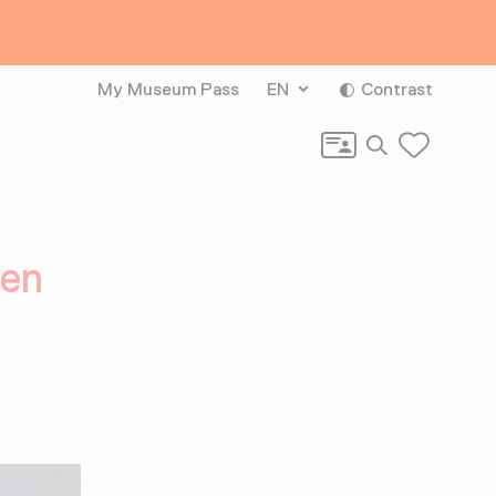
My Museum Pass
EN
Contrast
Search
hen