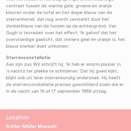
contrast tussen de warme gele, groene en oranje
kleuren onder de luifel en het diepe blauw van de
sterrenhemel, dat nog wordt versterkt door het
donkerblauw van de huizen op de achtergrond. Van
Gogh is tevreden over het effect: ‘Ik geloof dat het
overvloedige gaslicht, dat immers geel en oranje is, het
blauw sterker doet uitkomen.’
Sterrenconstellatie
Aan zijn zus Wil schrijft hij: ‘Ik heb er enorm plezier in
’s nachts ter plekke te schilderen.’ Dat hij goed kijkt,
blijkt ook uit later sterrenkundig onderzoek. Hij heeft
de sterrenconstellatie precies geschilderd zoals die er
in de nacht van 16 of 17 september 1888 uitzag.
Location
Kröller-Müller Museum