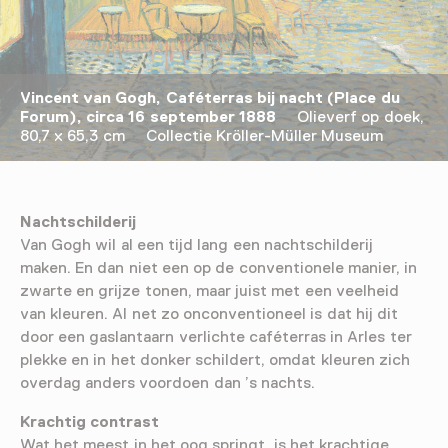
Vincent van Gogh, Caféterras bij nacht (Place du
Forum), circa 16 september 1888
Olieverf op doek,
80,7 x 65,3 cm Collectie Kröller-Müller Museum
Nachtschilderij
Van Gogh wil al een tijd lang een nachtschilderij
maken. En dan niet een op de conventionele manier, in
zwarte en grijze tonen, maar juist met een veelheid
van kleuren. Al net zo onconventioneel is dat hij dit
door een gaslantaarn verlichte caféterras in Arles ter
plekke en in het donker schildert, omdat kleuren zich
overdag anders voordoen dan ’s nachts.
Krachtig contrast
Wat het meest in het oog springt, is het krachtige