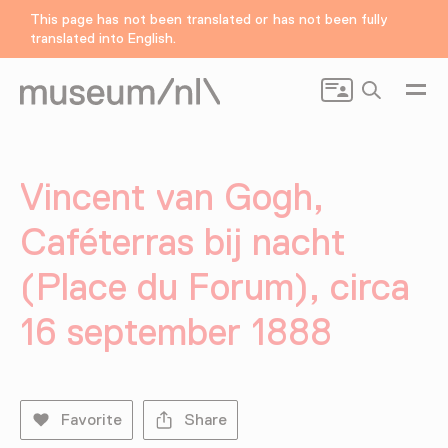
This page has not been translated or has not been fully
translated into English.
Search
Vincent van Gogh,
Caféterras bij nacht
(Place du Forum), circa
16 september 1888
Favorite
Share