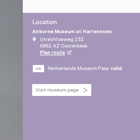
Location
Airborne Museum at Hartenstein
Utrechtseweg 232
6862 AZ Oosterbeek
Plan route
Opens in a new tab
Netherlands Museum Pass
valid
Visit museum page