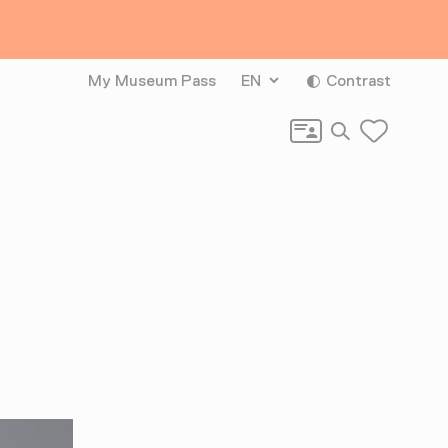
My Museum Pass
EN
Contrast
Search