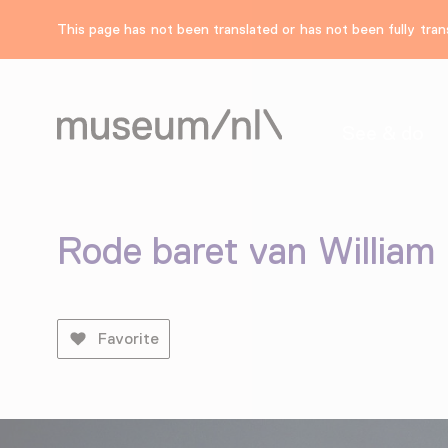
This page has not been translated or has not been fully trans
See & do
Rode baret van William
Favorite