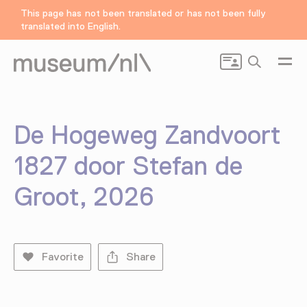
This page has not been translated or has not been fully
translated into English.
Search
De Hogeweg Zandvoort
1827 door Stefan de
Groot, 2026
Favorite
Share