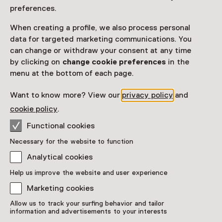
Museum De Lakenhal.
preferences.
When creating a profile, we also process personal
data for targeted marketing communications. You
can change or withdraw your consent at any time
by clicking on
change cookie preferences
in the
This activity has ended. You can no longer
menu at the bottom of each page.
participate in this.
Want to know more? View our
privacy policy
and
View all current activities on
See and Do
cookie policy
.
Date
Functional cookies
2 May 2025 until 14 September 2025
Necessary for the website to function
Analytical cookies
Show availability
Help us improve the website and user experience
Location
Marketing cookies
Museum De Lakenhal
Allow us to track your surfing behavior and tailor
information and advertisements to your interests
Oude Singel 32