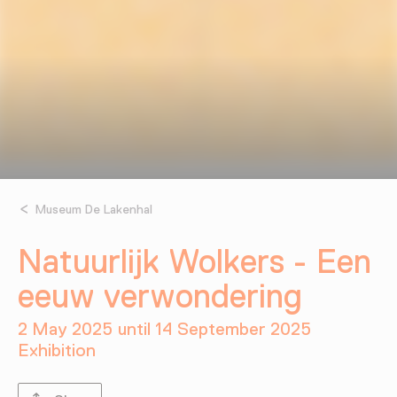
Museum De Lakenhal
Natuurlijk Wolkers - Een
eeuw verwondering
2 May 2025 until 14 September 2025
Exhibition