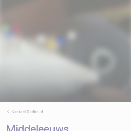
Kasteel Radboud
Middeleeuws