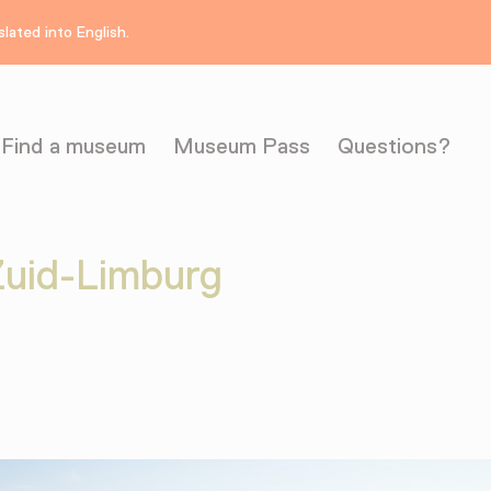
lated into English.
Find a museum
Museum Pass
Questions?
Zuid-Limburg