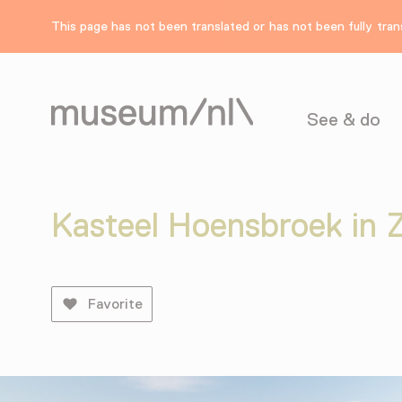
This page has not been translated or has not been fully trans
See & do
Kasteel Hoensbroek in 
Favorite