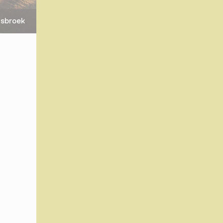
sbroek