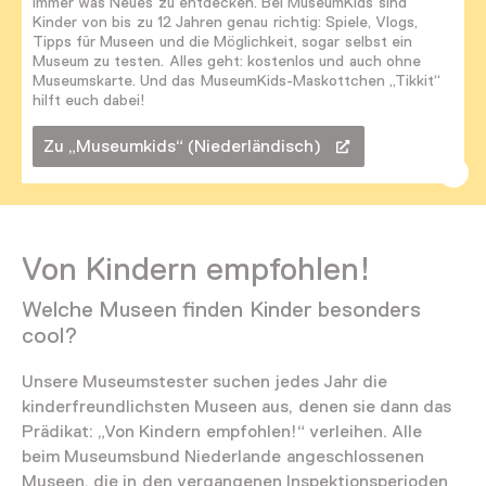
Immer was Neues zu entdecken. Bei MuseumKids sind
Kinder von bis zu 12 Jahren genau richtig: Spiele, Vlogs,
Tipps für Museen und die Möglichkeit, sogar selbst ein
Museum zu testen. Alles geht: kostenlos und auch ohne
Museumskarte. Und das MuseumKids-Maskottchen „Tikkit“
hilft euch dabei!
Zu „Museumkids“ (Niederländisch)
Von Kindern empfohlen!
Welche Museen finden Kinder besonders
cool?
Unsere Museumstester suchen jedes Jahr die
kinderfreundlichsten Museen aus, denen sie dann das
Prädikat: „Von Kindern empfohlen!“ verleihen. Alle
beim Museumsbund Niederlande angeschlossenen
Museen, die in den vergangenen Inspektionsperioden