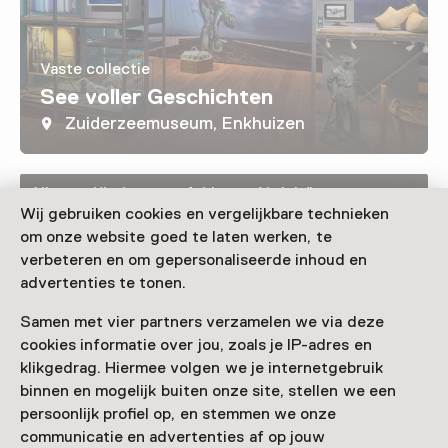
Vaste collectie
See voller Geschichten
Zuiderzeemuseum, Enkhuizen
Alle von Kindern empfohlenen Aktivitäten
finden Sie hier.
Wij gebruiken cookies en vergelijkbare technieken
om onze website goed te laten werken, te
verbeteren en om gepersonaliseerde inhoud en
advertenties te tonen.
Samen met vier partners verzamelen we via deze
cookies informatie over jou, zoals je IP-adres en
klikgedrag. Hiermee volgen we je internetgebruik
binnen en mogelijk buiten onze site, stellen we een
persoonlijk profiel op, en stemmen we onze
communicatie en advertenties af op jouw