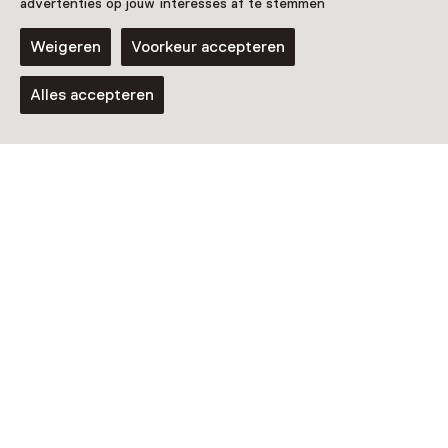
advertenties op jouw interesses af te stemmen
Weigeren
Voorkeur accepteren
Alles accepteren
Museum
Nationaal Vlechtmuseum
Noordwolde