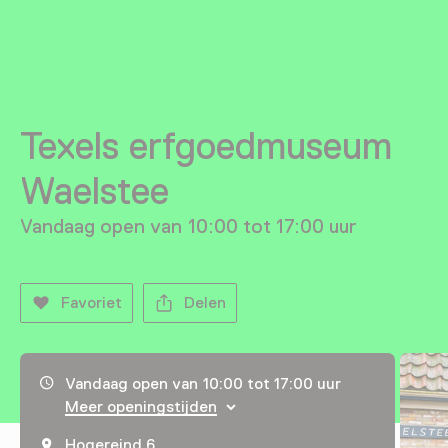
Texels erfgoedmuseum
Waelstee
Vandaag open van 10:00 tot 17:00 uur
Favoriet
Delen
Openingstijden, adres & telefoonnummer
Vandaag open van 10:00 tot 17:00 uur
Meer openingstijden
Hogereind 6