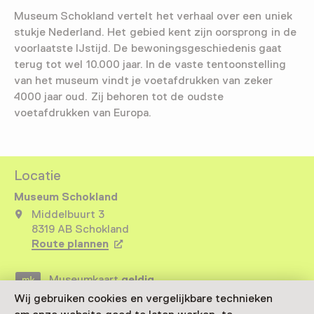
Museum Schokland vertelt het verhaal over een uniek
stukje Nederland. Het gebied kent zijn oorsprong in de
voorlaatste IJstijd. De bewoningsgeschiedenis gaat
terug tot wel 10.000 jaar. In de vaste tentoonstelling
van het museum vindt je voetafdrukken van zeker
4000 jaar oud. Zij behoren tot de oudste
voetafdrukken van Europa.
Locatie
Museum Schokland
Middelbuurt 3
8319 AB Schokland
Route plannen
Opent in een nieuw tabblad
Museumkaart
geldig
Wij gebruiken cookies en vergelijkbare technieken