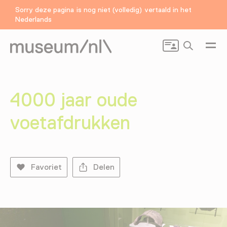
Sorry deze pagina is nog niet (volledig) vertaald in het
Nederlands
Zoeken
4000 jaar oude
voetafdrukken
Favoriet
Delen