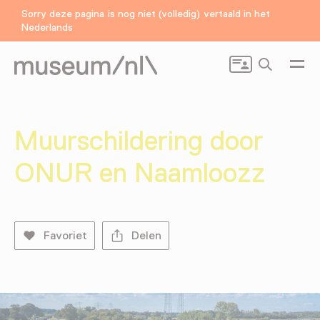
Sorry deze pagina is nog niet (volledig) vertaald in het
Nederlands
Zoeken
Muurschildering door
ONUR en Naamloozz
Favoriet
Delen