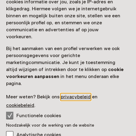
cookies informatie over jou, zoals je IP-adres en
Nog meer ontdekken
klikgedrag. Hiermee volgen we je internetgebruik
binnen en mogelijk buiten onze site, stellen we een
persoonlijk profiel op, en stemmen we onze
communicatie en advertenties af op jouw
voorkeuren.
Bij het aanmaken van een profiel verwerken we ook
persoonsgegevens voor gerichte
marketingcommunicatie. Je kunt je toestemming
altijd wijzigen of intrekken door te klikken op
cookie
voorkeuren aanpassen
in het menu onderaan elke
pagina.
Meer weten? Bekijk ons
privacybeleid
en
cookiebeleid
.
Functionele cookies
Noodzakelijk voor de werking van de website
Analytische cookies