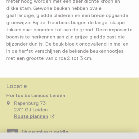
meter hoog worden met een zeer dichte kroon en
dikke stam. Gewone beuken hebben ovale,
gaafrandige, gladde bladeren en een brede opgaande
groeiwijze. Bij de Treurbeuk buigen de lange, slappe
takken naar beneden tot aan de grond. Deze imposante
boom is te herkennen aan zijn grijze gladde bast die
bijzonder dun is. De beuk bloeit onopvallend in mei en
in de herfst verschijnen de bekende beukennootjes
met een grootte van circa 2 tot 3 cm.
Locatie
Hortus botanicus Leiden
Rapenburg 73
2311 GJ Leiden
Route plannen
Opent in een nieuw tabblad
Museumkaart
geldig