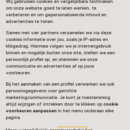
Wij gebruiken cookies en vergelijkbare technieken
om onze website goed te laten werken, te
Bezoek museumpagina
verbeteren en om gepersonaliseerde inhoud en
advertenties te tonen.
Samen met vier partners verzamelen we via deze
cookies informatie over jou, zoals je IP-adres en
Nog meer ontdekken
klikgedrag. Hiermee volgen we je internetgebruik
binnen en mogelijk buiten onze site, stellen we een
persoonlijk profiel op, en stemmen we onze
communicatie en advertenties af op jouw
voorkeuren.
Bij het aanmaken van een profiel verwerken we ook
persoonsgegevens voor gerichte
marketingcommunicatie. Je kunt je toestemming
altijd wijzigen of intrekken door te klikken op
cookie
voorkeuren aanpassen
in het menu onderaan elke
pagina.