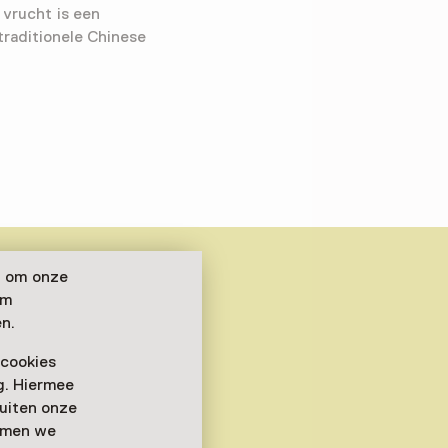
 vrucht is een
traditionele Chinese
n om onze
om
n.
 cookies
ag. Hiermee
buiten onze
emmen we