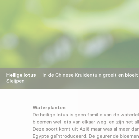
Heilige lotus
In de Chinese Kruidentuin groeit en bloeit 
Sleijpen
Waterplanten
De heilige lotus is geen familie van de waterle
bloemen wel iets van elkaar weg, en zijn het al
Deze soort komt uit Azië maar was al meer dan
Egypte geïntroduceerd. De geurende bloemen