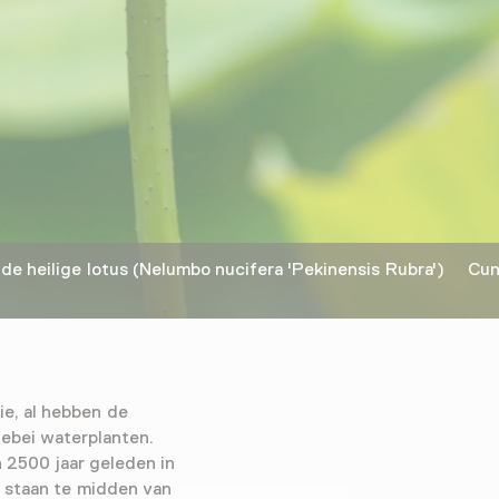
de heilige lotus (Nelumbo nucifera 'Pekinensis Rubra') Cun
lie, al hebben de
lebei waterplanten.
 2500 jaar geleden in
 staan te midden van