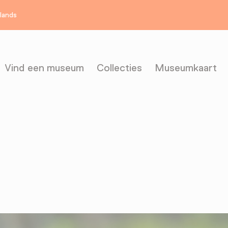
rlands
Vind een museum
Collecties
Museumkaart