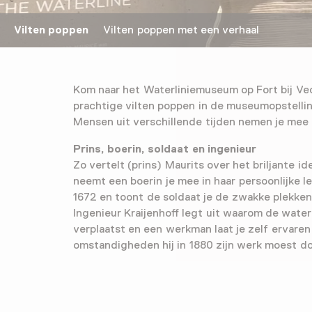
Vilten poppen
Vilten poppen met een verhaal
Kom naar het Waterliniemuseum op Fort bij Vec
prachtige vilten poppen in de museumopstellin
Mensen uit verschillende tijden nemen je mee 
Prins, boerin, soldaat en ingenieur
Zo vertelt (prins) Maurits over het briljante ide
neemt een boerin je mee in haar persoonlijke l
1672 en toont de soldaat je de zwakke plekken 
Ingenieur Kraijenhoff legt uit waarom de waterl
verplaatst en een werkman laat je zelf ervare
omstandigheden hij in 1880 zijn werk moest d