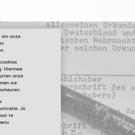
n om onze
om
n.
 cookies
ag. Hiermee
buiten onze
emmen we
orkeuren.
k
nicatie. Je
oor te
menu