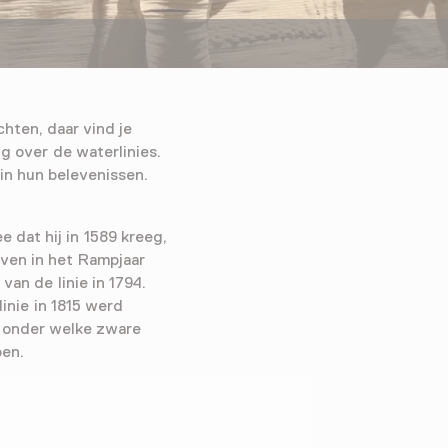
hten, daar vind je
g over de waterlinies.
in hun belevenissen.
e dat hij in 1589 kreeg,
even in het Rampjaar
van de linie in 1794.
inie in 1815 werd
n onder welke zware
oen.