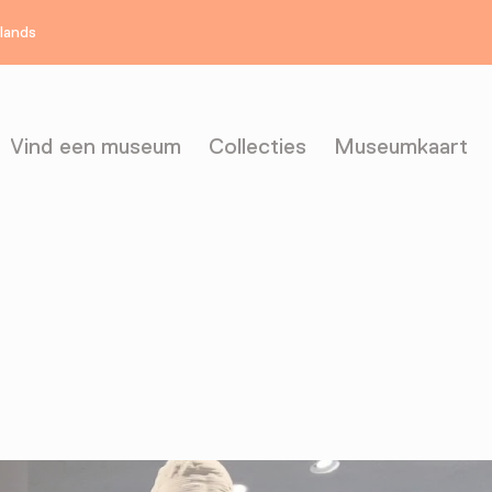
rlands
Vind een museum
Collecties
Museumkaart