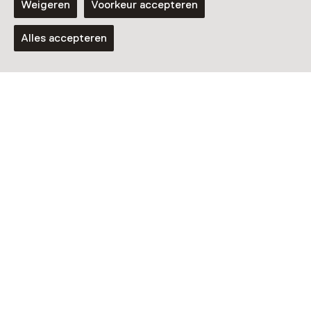
Weigeren
Voorkeur accepteren
Alles accepteren
Nog meer ontdekken