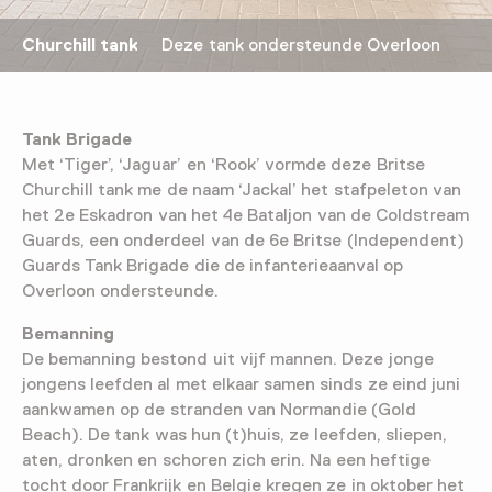
Churchill tank
Deze tank ondersteunde Overloon
Tank Brigade
Met ‘Tiger’, ‘Jaguar’ en ‘Rook’ vormde deze Britse
Churchill tank me de naam ‘Jackal’ het stafpeleton van
het 2e Eskadron van het 4e Bataljon van de Coldstream
Guards, een onderdeel van de 6e Britse (Independent)
Guards Tank Brigade die de infanterieaanval op
Overloon ondersteunde.
Bemanning
De bemanning bestond uit vijf mannen. Deze jonge
jongens leefden al met elkaar samen sinds ze eind juni
aankwamen op de stranden van Normandie (Gold
Beach). De tank was hun (t)huis, ze leefden, sliepen,
aten, dronken en schoren zich erin. Na een heftige
tocht door Frankrijk en Belgie kregen ze in oktober het