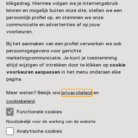
Nog meer ontdekken
klikgedrag. Hiermee volgen we je internetgebruik
binnen en mogelijk buiten onze site, stellen we een
persoonlijk profiel op, en stemmen we onze
communicatie en advertenties af op jouw
voorkeuren.
Bij het aanmaken van een profiel verwerken we ook
persoonsgegevens voor gerichte
marketingcommunicatie. Je kunt je toestemming
altijd wijzigen of intrekken door te klikken op
cookie
voorkeuren aanpassen
in het menu onderaan elke
pagina.
Meer weten? Bekijk ons
privacybeleid
en
cookiebeleid
.
Functionele cookies
Noodzakelijk voor de werking van de website
Analytische cookies
Herman Schepers boven zijn