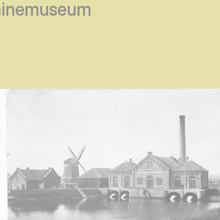
hinemuseum