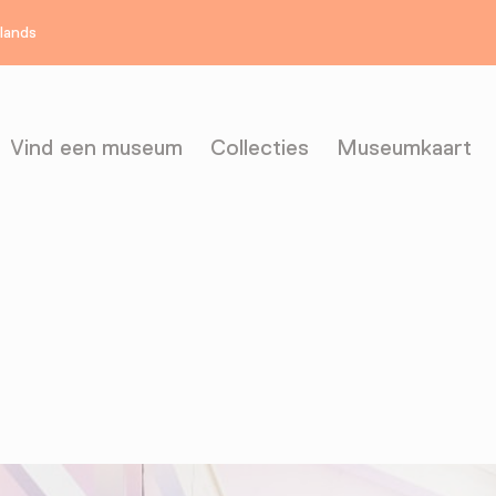
rlands
Vind een museum
Collecties
Museumkaart