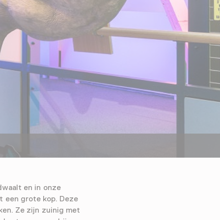
dwaalt en in onze
t een grote kop. Deze
en. Ze zijn zuinig met