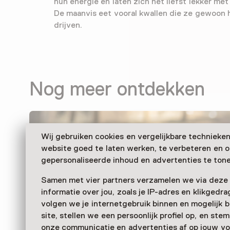
hun energie en laten zich het liefst lekker me
De maanvis eet vooral kwallen die ze gewoon h
drijven.
Nog meer ontdekken
Wij gebruiken cookies en vergelijkbare technieke
website goed te laten werken, te verbeteren en 
gepersonaliseerde inhoud en advertenties te tone
Samen met vier partners verzamelen we via deze
informatie over jou, zoals je IP-adres en klikgedr
volgen we je internetgebruik binnen en mogelijk 
site, stellen we een persoonlijk profiel op, en st
onze communicatie en advertenties af op jouw vo