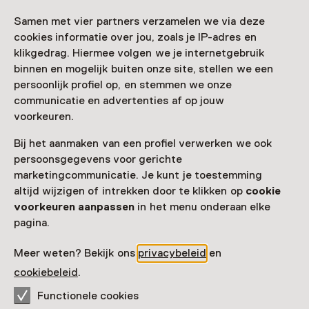
Samen met vier partners verzamelen we via deze
cookies informatie over jou, zoals je IP-adres en
Nog meer ontdekken
klikgedrag. Hiermee volgen we je internetgebruik
binnen en mogelijk buiten onze site, stellen we een
persoonlijk profiel op, en stemmen we onze
communicatie en advertenties af op jouw
voorkeuren.
Bij het aanmaken van een profiel verwerken we ook
persoonsgegevens voor gerichte
marketingcommunicatie. Je kunt je toestemming
altijd wijzigen of intrekken door te klikken op
cookie
voorkeuren aanpassen
in het menu onderaan elke
pagina.
Meer weten? Bekijk ons
privacybeleid
en
cookiebeleid
.
Functionele cookies